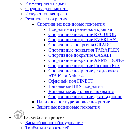
Инженерный паркет
Средства для паркета
Искусственная трава
Резиновые покрытия
Спортивные резиновые покрытия
Покрытие из резиновой крошки
Спортивное покрытие REGUPOL
Спортивное покрытие EVERLAST
Спортивные покрытия GRABO
Спортивные покрытия TARAFLEX
Спортивное покрытие CASALI
Спортивное покрытие ARMSTRONG
Спортивное покрытие Premium Flex
Спортивное покрытие для дорожек
ATS King Arthur 4
Офисный пол FINETT
Напольные ПВХ покрытия
Напольные акриловые покрытия
Спортивное покрытие для стадионов
Наливное полиуретановое покрытие
Защитные резиновые покрытия
Баскетбол и трибуны
Баскетбольное оборудование
Трибуны для зрителей