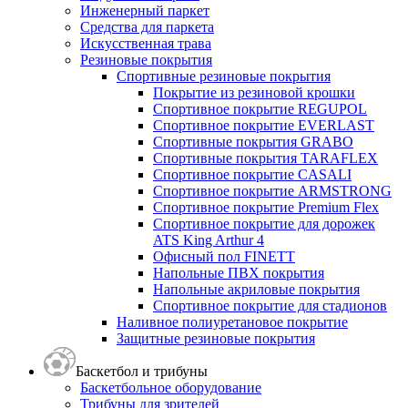
Инженерный паркет
Средства для паркета
Искусственная трава
Резиновые покрытия
Спортивные резиновые покрытия
Покрытие из резиновой крошки
Спортивное покрытие REGUPOL
Спортивное покрытие EVERLAST
Спортивные покрытия GRABO
Спортивные покрытия TARAFLEX
Спортивное покрытие CASALI
Спортивное покрытие ARMSTRONG
Спортивное покрытие Premium Flex
Спортивное покрытие для дорожек
ATS King Arthur 4
Офисный пол FINETT
Напольные ПВХ покрытия
Напольные акриловые покрытия
Спортивное покрытие для стадионов
Наливное полиуретановое покрытие
Защитные резиновые покрытия
Баскетбол и трибуны
Баскетбольное оборудование
Трибуны для зрителей