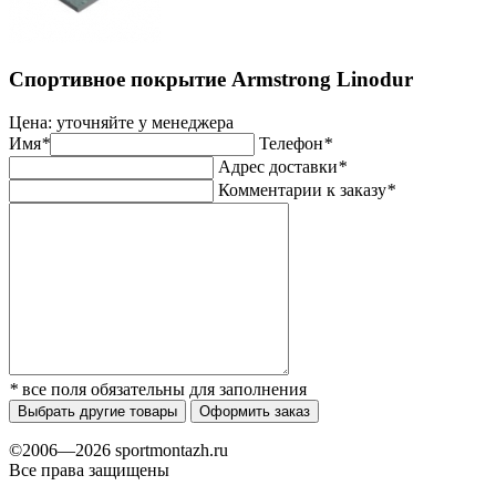
Спортивное покрытие Armstrong Linodur
Цена:
уточняйте у менеджера
Имя
*
Телефон
*
Адрес доставки
*
Комментарии к заказу
*
*
все поля обязательны для заполнения
Выбрать другие товары
Оформить заказ
©2006—2026 sportmontazh.ru
Все права защищены