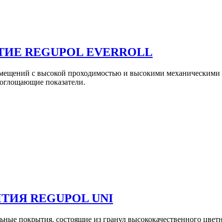
ИЕ REGUPOL EVERROLL
помещений с высокой проходимостью и высокими механическими н
поглощающие показатели.
ИЯ REGUPOL UNI
ные покрытия, состоящие из гранул высококачественного цветн