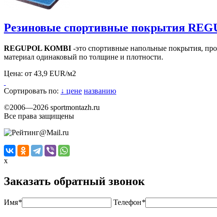
Резиновые спортивные покрытия RE
REGUPOL KOMBI
-это спортивные напольные покрытия, прои
материал одинаковый по толщине и плотности.
Цена:
от 43,9 EUR/м2
Сортировать по:
↓ цене
названию
©2006—2026 sportmontazh.ru
Все права защищены
x
Заказать обратный звонок
Имя
*
Телефон
*