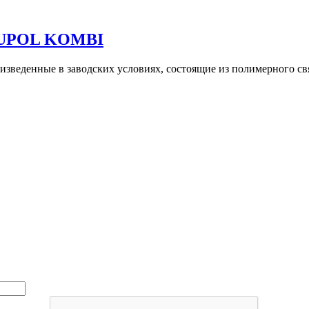
GUPOL KOMBI
зведенные в заводских условиях, состоящие из полимерного св