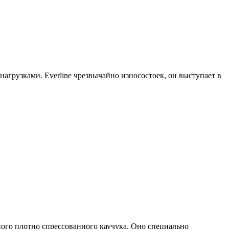
агрузками. Everline чрезвычайно износостоек, он выступает в
ого плотно спрессованного каучука. Оно специально