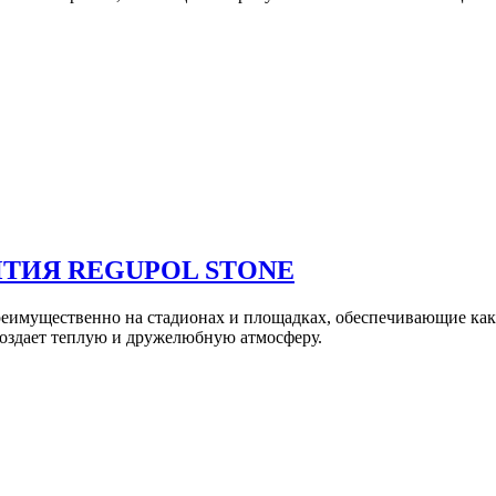
ТИЯ REGUPOL STONE
еимущественно на стадионах и площадках, обеспечивающие как
создает теплую и дружелюбную атмосферу.