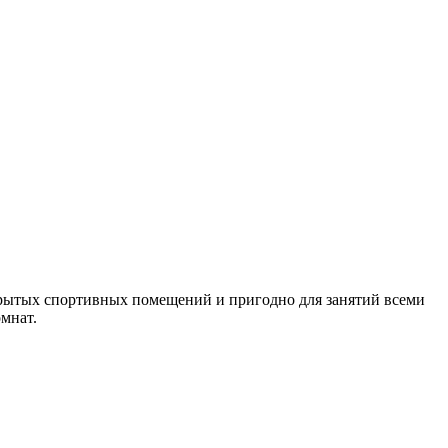
крытых спортивных помещений и пригодно для занятий всеми
омнат.