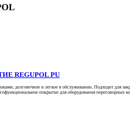
POL
ИЕ REGUPOL PU
иками, долговечное и легкое в обслуживании. Подходит для за
ногофункциональное покрытие для оборудования переговорных к