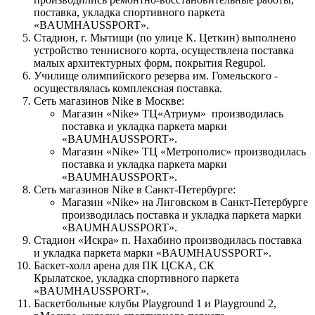
поставка, укладка спортивного паркета
«BAUMHAUSSPORT».
Стадион, г. Мытищи (по улице К. Цеткин) выполнено
устройство теннисного корта, осуществлена поставка
малых архитектурных форм, покрытия Regupol.
Училище олимпийского резерва им. Гомельского -
осуществлялась комплексная поставка.
Сеть магазинов Nike в Москве:
Магазин «Nike» ТЦ«Атриум» производилась
поставка и укладка паркета марки
«BAUMHAUSSPORT».
Магазин «Nike» ТЦ «Метрополис» производилась
поставка и укладка паркета марки
«BAUMHAUSSPORT».
Сеть магазинов Nike в Санкт-Петербурге:
Магазин «Nike» на Лиговском в Санкт-Петербурге
производилась поставка и укладка паркета марки
«BAUMHAUSSPORT».
Стадион «Искра» п. Нахабино производилась поставка
и укладка паркета марки «BAUMHAUSSPORT».
Баскет-холл арена для ПК ЦСКА, СК
Крылатское, укладка спортивного паркета
«BAUMHAUSSPORT».
Баскетбольные клубы Playground 1 и Playground 2,