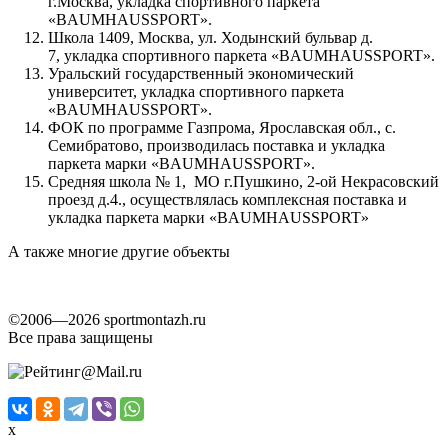
г.Москва, укладка спортивного паркета
«BAUMHAUSSPORT».
Школа 1409, Москва, ул. Ходынский бульвар д.
7, укладка спортивного паркета «BAUMHAUSSPORT».
Уральский государственный экономический
университет, укладка спортивного паркета
«BAUMHAUSSPORT».
ФОК по программе Газпрома, Ярославская обл., с.
Семибратово, производилась поставка и укладка
паркета марки «BAUMHAUSSPORT».
Средняя школа № 1, МО г.Пушкино, 2-ой Некрасовский
проезд д.4., осуществлялась комплексная поставка и
укладка паркета марки «BAUMHAUSSPORT»
А также многие другие объекты
©2006—2026 sportmontazh.ru
Все права защищены
x