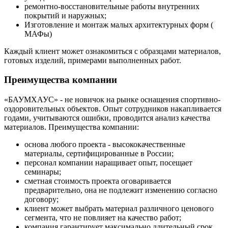
ремонтно-восстановительные работы внутренних
покрытий и наружных;
Изготовление и монтаж малых архитектурных форм (
МАФы)
Каждый клиент может ознакомиться с образцами материалов,
готовых изделий, примерами выполненных работ.
Преимущества компании
«
БАУМХАУС
» - не новичок на рынке оснащения спортивно-
оздоровительных объектов. Опыт сотрудников накапливается
годами, учитываются ошибки, проводится анализ качества
материалов. Преимущества компании:
основа любого проекта - высококачественные
материалы, сертифицированные в России;
персонал компании наращивает опыт, посещает
семинары;
сметная стоимость проекта оговаривается
предварительно, она не подлежит изменению согласно
договору;
клиент может выбрать материал различного ценового
сегмента, что не повлияет на качество работ;
компания гарантирует максимально длительный срок