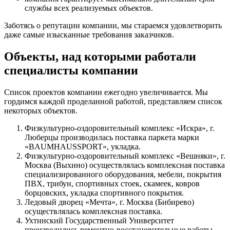
службы всех реализуемых объектов.
Заботясь о репутации компании, мы стараемся удовлетворить
даже самые изысканные требования заказчиков.
Объекты, над которыми работали
специалисты компании
Список проектов компании ежегодно увеличивается. Мы
гордимся каждой проделанной работой, представляем список
некоторых объектов.
Физкультурно-оздоровительный комплекс «Искра», г.
Люберцы производилась поставка паркета марки
«BAUMHAUSSPORT», укладка.
Физкультурно-оздоровительный комплекс «Вешняки», г.
Москва (Выхино) осуществлялась комплексная поставка
специализированного оборудования, мебели, покрытия
ПВХ, трибун, спортивных стоек, скамеек, ковров
борцовских, укладка спортивного покрытия.
Ледовый дворец «Мечта», г. Москва (Бибирево)
осуществлялась комплексная поставка.
Ухтинский Государственный Университет
производились ремонтно-восстановительные работы,