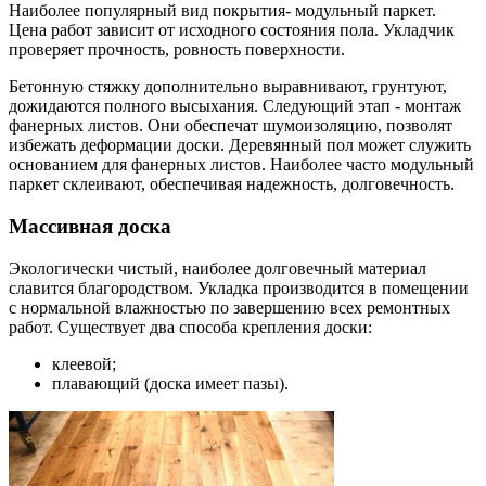
Наиболее популярный вид покрытия- модульный паркет.
Цена работ зависит от исходного состояния пола. Укладчик
проверяет прочность, ровность поверхности.
Бетонную стяжку дополнительно выравнивают, грунтуют,
дожидаются полного высыхания. Следующий этап - монтаж
фанерных листов. Они обеспечат шумоизоляцию, позволят
избежать деформации доски. Деревянный пол может служить
основанием для фанерных листов. Наиболее часто модульный
паркет склеивают, обеспечивая надежность, долговечность.
Массивная доска
Экологически чистый, наиболее долговечный материал
славится благородством. Укладка производится в помещении
с нормальной влажностью по завершению всех ремонтных
работ. Существует два способа крепления доски:
клеевой;
плавающий (доска имеет пазы).