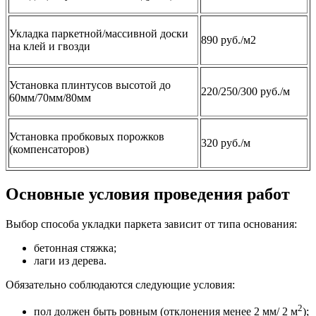
Укладка паркетной/массивной доски
890 руб./м2
на клей и гвозди
Установка плинтусов высотой до
220/250/300 руб./м
60мм/70мм/80мм
Установка пробковых порожков
320 руб./м
(компенсаторов)
Основные условия проведения работ
Выбор способа укладки паркета зависит от типа основания:
бетонная стяжка;
лаги из дерева.
Обязательно соблюдаются следующие условия:
2
пол должен быть ровным (отклонения менее 2 мм/ 2 м
);