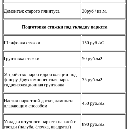
Демонтаж старого плинтуса
30руб / кв.м.
Подготовка стяжки под укладку паркета
Шлифовка стяжки
150 руб./м2
Грунтовка стяжки
50 руб./м2
Устройство паро-гидроизоляции под
фанеру. Двухкомпонентная паро-
35 руб./м2
гидроизоляционная грунтовка
Настил паркетной доски, ламината
450 руб./м2
плавающим способом
Укладка штучного паркета на клей и
890 руб./м2
гвозди (палуба, ёлочка, квадраты)