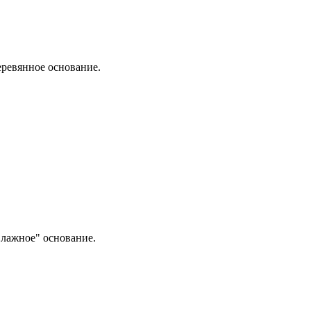
еревянное основание.
влажное" основание.