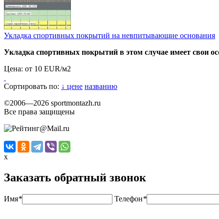
Укладка спортивных покрытий на невпитывающие основания
Укладка спортивных покрытий в этом случае имеет свои ос
Цена:
от 10 EUR/м2
Сортировать по:
↓ цене
названию
©2006—2026 sportmontazh.ru
Все права защищены
x
Заказать обратный звонок
Имя
*
Телефон
*