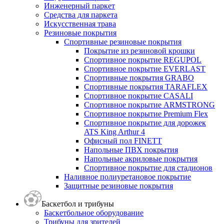
Инженерный паркет
Средства для паркета
Искусственная трава
Резиновые покрытия
Спортивные резиновые покрытия
Покрытие из резиновой крошки
Спортивное покрытие REGUPOL
Спортивное покрытие EVERLAST
Спортивные покрытия GRABO
Спортивные покрытия TARAFLEX
Спортивное покрытие CASALI
Спортивное покрытие ARMSTRONG
Спортивное покрытие Premium Flex
Спортивное покрытие для дорожек
ATS King Arthur 4
Офисный пол FINETT
Напольные ПВХ покрытия
Напольные акриловые покрытия
Спортивное покрытие для стадионов
Наливное полиуретановое покрытие
Защитные резиновые покрытия
Баскетбол и трибуны
Баскетбольное оборудование
Трибуны для зрителей