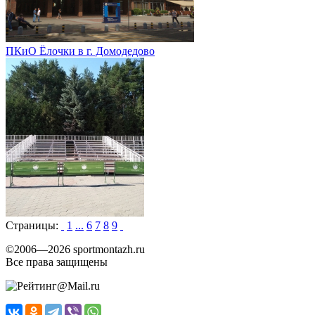
ПКиО Ёлочки в г. Домодедово
Страницы:
1
...
6
7
8
9
©2006—2026 sportmontazh.ru
Все права защищены