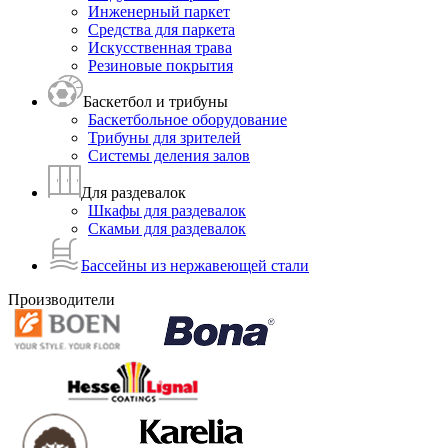
Инженерный паркет
Средства для паркета
Искусственная трава
Резиновые покрытия
Баскетбол и трибуны
Баскетбольное оборудование
Трибуны для зрителей
Системы деления залов
Для раздевалок
Шкафы для раздевалок
Скамьи для раздевалок
Бассейны из нержавеющей стали
Производители