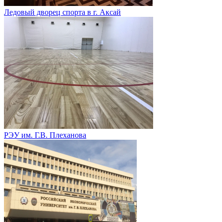
Ледовый дворец спорта в г. Аксай
РЭУ им. Г.В. Плеханова