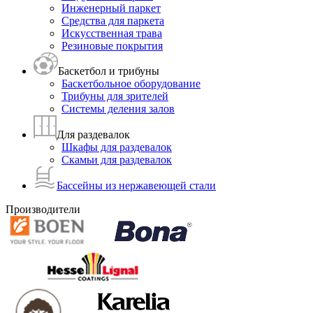
Инженерный паркет
Средства для паркета
Искусственная трава
Резиновые покрытия
Баскетбол и трибуны
Баскетбольное оборудование
Трибуны для зрителей
Системы деления залов
Для раздевалок
Шкафы для раздевалок
Скамьи для раздевалок
Бассейны из нержавеющей стали
Производители