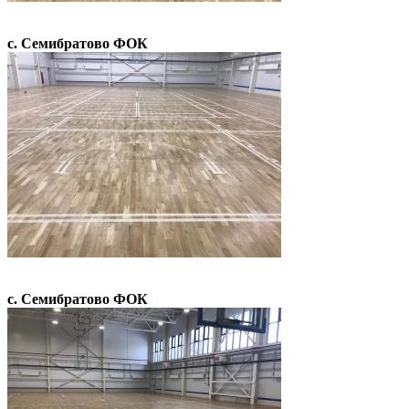
с. Семибратово ФОК
с. Семибратово ФОК