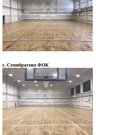
с. Семибратово ФОК