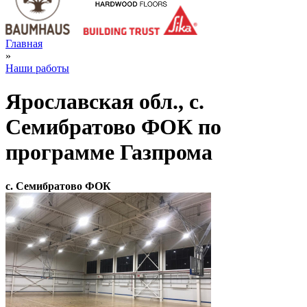
Главная
»
Наши работы
Ярославская обл., с.
Семибратово ФОК по
программе Газпрома
с. Семибратово ФОК