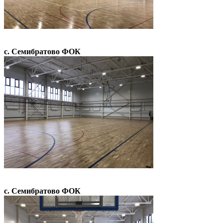
с. Семибратово ФОК
с. Семибратово ФОК