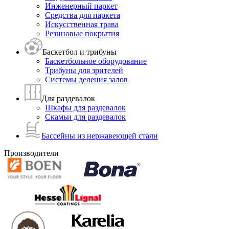
Инженерный паркет
Средства для паркета
Искусственная трава
Резиновые покрытия
Баскетбол и трибуны
Баскетбольное оборудование
Трибуны для зрителей
Системы деления залов
Для раздевалок
Шкафы для раздевалок
Скамьи для раздевалок
Бассейны из нержавеющей стали
Производители