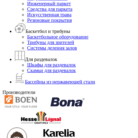
Инженерный паркет
Средства для паркета
Искусственная трава
Резиновые покрытия
Баскетбол и трибуны
Баскетбольное оборудование
Трибуны для зрителей
Системы деления залов
Для раздевалок
Шкафы для раздевалок
Скамьи для раздевалок
Бассейны из нержавеющей стали
Производители