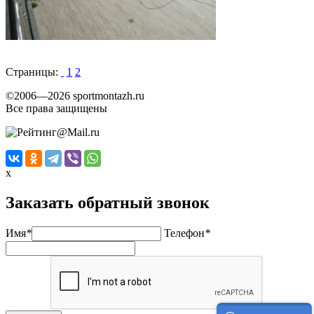
Страницы:
1
2
©2006—2026 sportmontazh.ru
Все права защищены
x
Заказать обратный звонок
Имя
*
Телефон
*