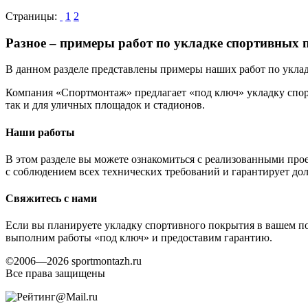
Страницы:
1
2
Разное – примеры работ по укладке спортивных
В данном разделе представлены примеры наших работ по укла
Компания «Спортмонтаж» предлагает «под ключ» укладку спо
так и для уличных площадок и стадионов.
Наши работы
В этом разделе вы можете ознакомиться с реализованными про
с соблюдением всех технических требований и гарантирует дол
Свяжитесь с нами
Если вы планируете укладку спортивного покрытия в вашем 
выполним работы «под ключ» и предоставим гарантию.
©2006—2026 sportmontazh.ru
Все права защищены