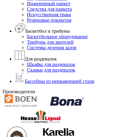
Инженерный паркет
Средства для паркета
Искусственная трава
Резиновые покрытия
Баскетбол и трибуны
Баскетбольное оборудование
Трибуны для зрителей
Системы деления залов
Для раздевалок
Шкафы для раздевалок
Скамьи для раздевалок
Бассейны из нержавеющей стали
Производители