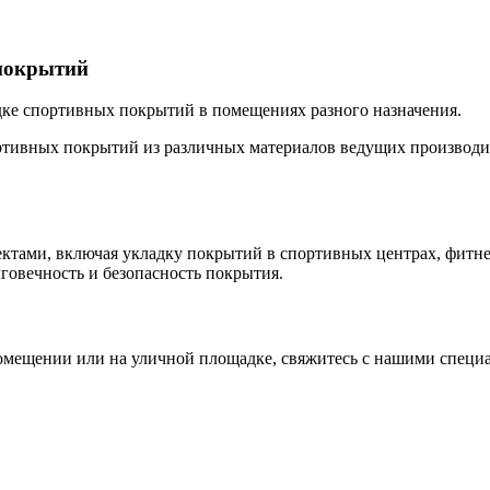
 покрытий
дке спортивных покрытий в помещениях разного назначения.
ртивных покрытий из различных материалов ведущих производи
ектами, включая укладку покрытий в спортивных центрах, фитн
говечность и безопасность покрытия.
помещении или на уличной площадке, свяжитесь с нашими спец