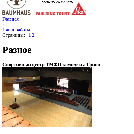
Главная
»
Наши работы
Страницы:
1
2
Разное
Спортивный центр ТМФЦ комплекса Гринн