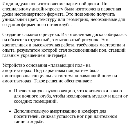
Индивидуальное изготовление паркетной доски.
По
специальному дизайн-проекту была изготовлена паркетная
доска нестандартного формата. Это позволило получить
уникальный цвет, текстуру или геометрию, необходимые для
создания фирменного стиля клуба.
Создание сложного рисунка.
Изготовленная доска собиралась
на объекте в отдельный, замысловатый рисунок. Это
кропотливая и высокоточная работа, требующая мастерства и
опыта, результатом которой стал эксклюзивный пол, ставший
главным украшением интерьера.
Устройство основания «плавающий пол» на
амортизаторах.
Под паркетным покрытием была
смонтирована специальная система «плавающий пол» на
амортизаторах. Такое решение обеспечивает:
Превосходную звукоизоляцию
, что критически важно
для ночного клуба, чтобы изолировать музыку и шаги от
соседних помещений.
Дополнительную амортизацию и комфорт
для
посетителей, снижая усталость ног при длительном
танце и ходьбе.