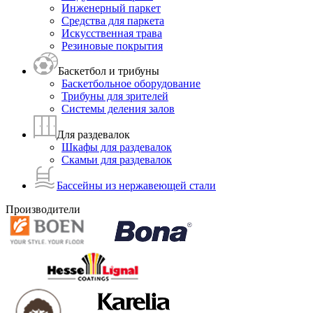
Инженерный паркет
Средства для паркета
Искусственная трава
Резиновые покрытия
Баскетбол и трибуны
Баскетбольное оборудование
Трибуны для зрителей
Системы деления залов
Для раздевалок
Шкафы для раздевалок
Скамьи для раздевалок
Бассейны из нержавеющей стали
Производители