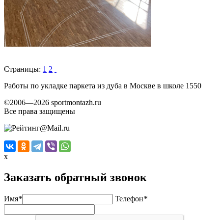
Страницы:
1
2
Работы по укладке паркета из дуба в Москве в школе 1550
©2006—2026 sportmontazh.ru
Все права защищены
x
Заказать обратный звонок
Имя
*
Телефон
*