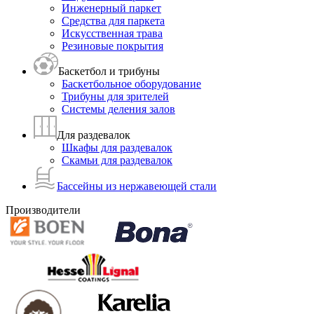
Инженерный паркет
Средства для паркета
Искусственная трава
Резиновые покрытия
Баскетбол и трибуны
Баскетбольное оборудование
Трибуны для зрителей
Системы деления залов
Для раздевалок
Шкафы для раздевалок
Скамьи для раздевалок
Бассейны из нержавеющей стали
Производители