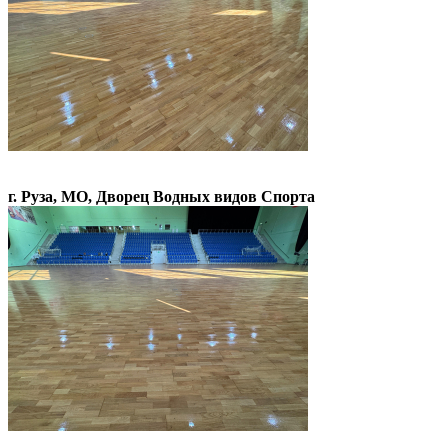
г. Руза, МО, Дворец Водных видов Спорта