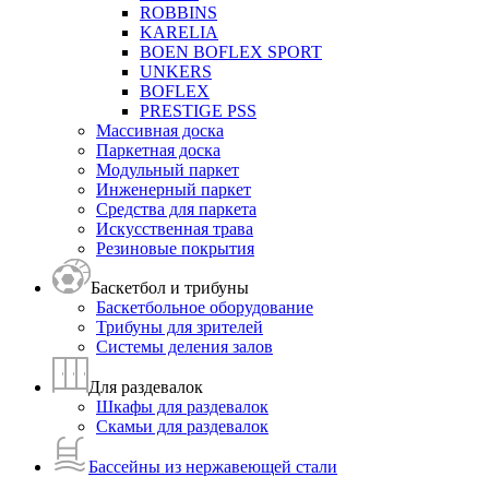
ROBBINS
KARELIA
BOEN BOFLEX SPORT
UNKERS
BOFLEХ
PRESTIGE PSS
Массивная доска
Паркетная доска
Модульный паркет
Инженерный паркет
Средства для паркета
Искусственная трава
Резиновые покрытия
Баскетбол и трибуны
Баскетбольное оборудование
Трибуны для зрителей
Системы деления залов
Для раздевалок
Шкафы для раздевалок
Скамьи для раздевалок
Бассейны из нержавеющей стали