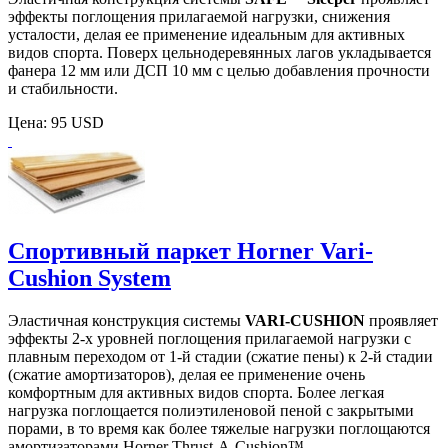
эффекты поглощения прилагаемой нагрузки, снижения
усталости, делая ее применение идеальным для активных
видов спорта. Поверх цельнодеревянных лагов укладывается
фанера 12 мм или ДСП 10 мм с целью добавления прочности
и стабильности.
Цена:
95 USD
Спортивный паркет Horner Vari-
Cushion System
Эластичная конструкция системы
VARI-CUSHION
проявляет
эффекты 2-х уровней поглощения прилагаемой нагрузки с
плавным переходом от 1-й стадии (сжатие пены) к 2-й стадии
(сжатие амортизаторов), делая ее применение очень
комфортным для активных видов спорта. Более легкая
нагрузка поглощается полиэтиленовой пеной с закрытыми
порами, в то время как более тяжелые нагрузки поглощаются
амортизаторами Horner Thrust-A-Cushion™.