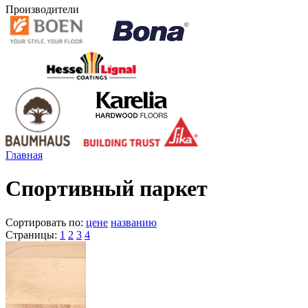
Производители
Главная
Спортивный паркет
Сортировать по:
цене
названию
Страницы:
1
2
3
4