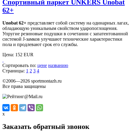
Спортивный паркет UNKERS Unobat
62+
Unobat 62+
представляет собой систему на одинарных лагах,
обладающую уникальным свойством ударопоглощения.
Упругие резиновые подушки в сочетании с запатентованной
системой J-замков улучшают технические характеристики
пола и продлевают срок его службы.
Цена:
152 EUR
Сортировать по:
цене
названию
Страницы:
1
2
3
4
©2006—2026 sportmontazh.ru
Все права защищены
x
Заказать обратный звонок