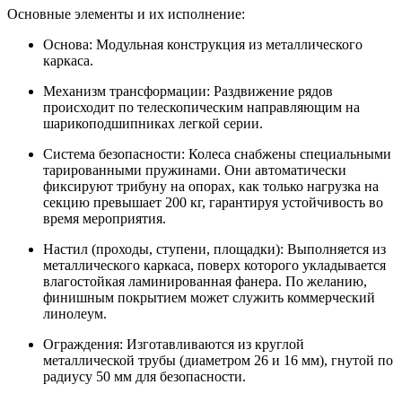
Основные элементы и их исполнение:
Основа:
Модульная конструкция из металлического
каркаса.
Механизм трансформации:
Раздвижение рядов
происходит по телескопическим направляющим на
шарикоподшипниках легкой серии.
Система безопасности:
Колеса снабжены специальными
тарированными пружинами. Они автоматически
фиксируют трибуну на опорах, как только нагрузка на
секцию превышает 200 кг, гарантируя устойчивость во
время мероприятия.
Настил (проходы, ступени, площадки):
Выполняется из
металлического каркаса, поверх которого укладывается
влагостойкая ламинированная фанера. По желанию,
финишным покрытием может служить коммерческий
линолеум.
Ограждения:
Изготавливаются из круглой
металлической трубы (диаметром 26 и 16 мм), гнутой по
радиусу 50 мм для безопасности.