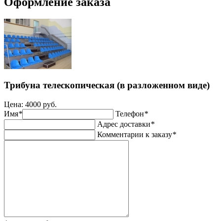
Оформление заказа
Трибуна телескопическая (в разложенном виде)
Цена:
4000 руб.
Имя
*
Телефон
*
Адрес доставки
*
Комментарии к заказу
*