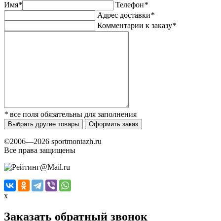
Имя
*
Телефон
*
Адрес доставки
*
Комментарии к заказу
*
*
все поля обязательны для заполнения
Выбрать другие товары
Оформить заказ
©2006—2026 sportmontazh.ru
Все права защищены
x
Заказать обратный звонок