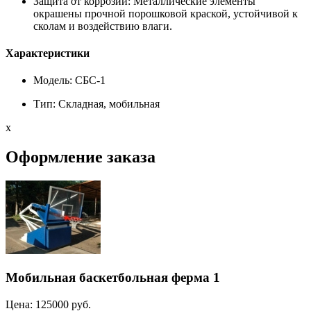
Защита от коррозии:
Металлические элементы
окрашены прочной порошковой краской, устойчивой к
сколам и воздействию влаги.
Характеристики
Модель:
СБС-1
Тип:
Складная, мобильная
x
Оформление заказа
Мобильная баскетбольная ферма 1
Цена:
125000 руб.