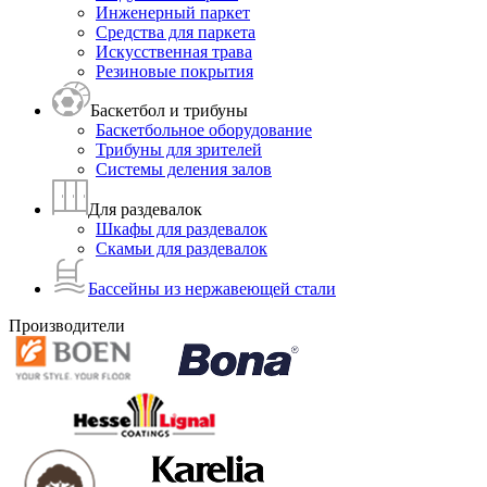
Инженерный паркет
Средства для паркета
Искусственная трава
Резиновые покрытия
Баскетбол и трибуны
Баскетбольное оборудование
Трибуны для зрителей
Системы деления залов
Для раздевалок
Шкафы для раздевалок
Скамьи для раздевалок
Бассейны из нержавеющей стали
Производители