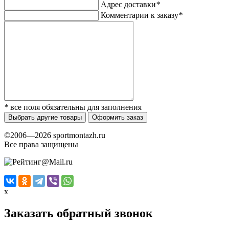
Адрес доставки
*
Комментарии к заказу
*
*
все поля обязательны для заполнения
Выбрать другие товары
Оформить заказ
©2006—2026 sportmontazh.ru
Все права защищены
x
Заказать обратный звонок