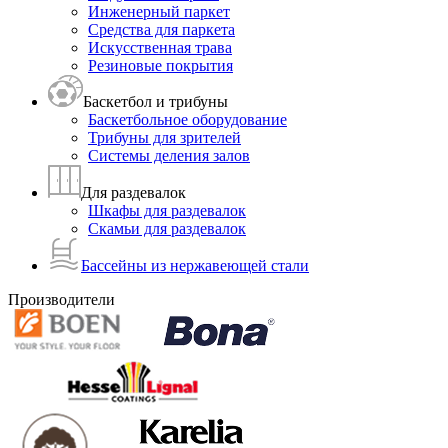
Инженерный паркет
Средства для паркета
Искусственная трава
Резиновые покрытия
Баскетбол и трибуны
Баскетбольное оборудование
Трибуны для зрителей
Системы деления залов
Для раздевалок
Шкафы для раздевалок
Скамьи для раздевалок
Бассейны из нержавеющей стали
Производители