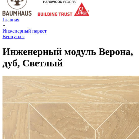
Главная
»
Инженерный паркет
Вернуться
Инженерный модуль Верона,
дуб, Светлый