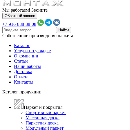
Мы работаем! Звоните
Обратный звонок
+7-916-888-38-08
Собственное производство паркета
Каталог
Услуги по укладке
О компании
Статьи
Наши работы
Доставка
Оплата
Контакты
Каталог продукции
Паркет и покрытия
Спортивный паркет
Массивная доска
Паркетная доска
Модульный паркет