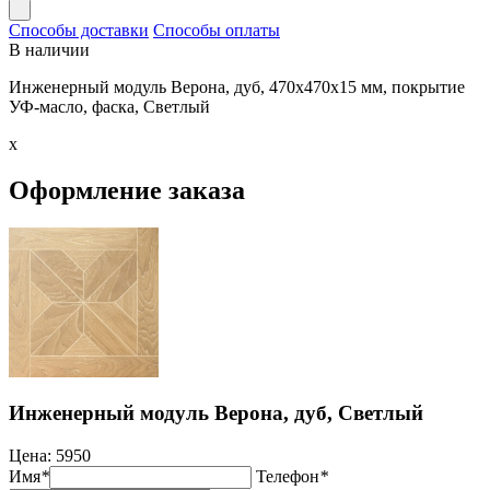
Способы доставки
Способы оплаты
В наличии
Инженерный модуль Верона, дуб, 470х470х15 мм, покрытие
УФ-масло, фаска, Светлый
x
Оформление заказа
Инженерный модуль Верона, дуб, Светлый
Цена:
5950
Имя
*
Телефон
*