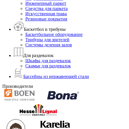
Инженерный паркет
Средства для паркета
Искусственная трава
Резиновые покрытия
Баскетбол и трибуны
Баскетбольное оборудование
Трибуны для зрителей
Системы деления залов
Для раздевалок
Шкафы для раздевалок
Скамьи для раздевалок
Бассейны из нержавеющей стали
Производители