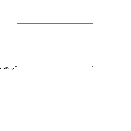
 заказу
*