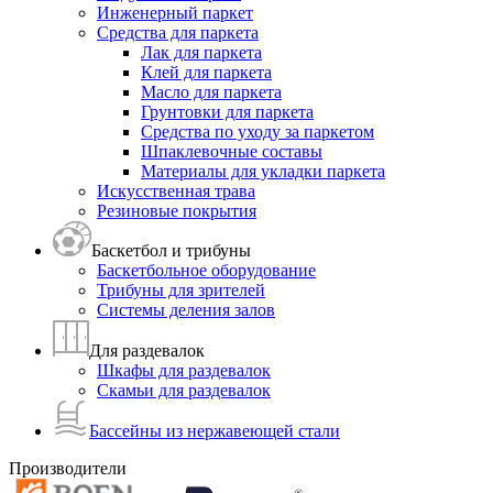
Инженерный паркет
Средства для паркета
Лак для паркета
Клей для паркета
Масло для паркета
Грунтовки для паркета
Средства по уходу за паркетом
Шпаклевочные составы
Материалы для укладки паркета
Искусственная трава
Резиновые покрытия
Баскетбол и трибуны
Баскетбольное оборудование
Трибуны для зрителей
Системы деления залов
Для раздевалок
Шкафы для раздевалок
Скамьи для раздевалок
Бассейны из нержавеющей стали
Производители