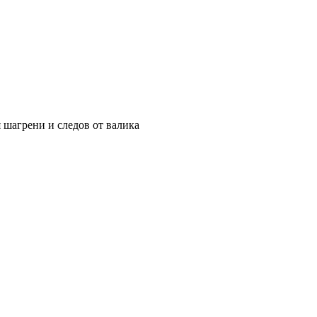
 шагрени и следов от валика