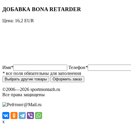
ДОБАВКА BONA RETARDER
Цена:
16,2 EUR
Имя
*
Телефон
*
*
все поля обязательны для заполнения
Выбрать другие товары
Оформить заказ
©2006—2026 sportmontazh.ru
Все права защищены
x