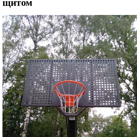
щитом