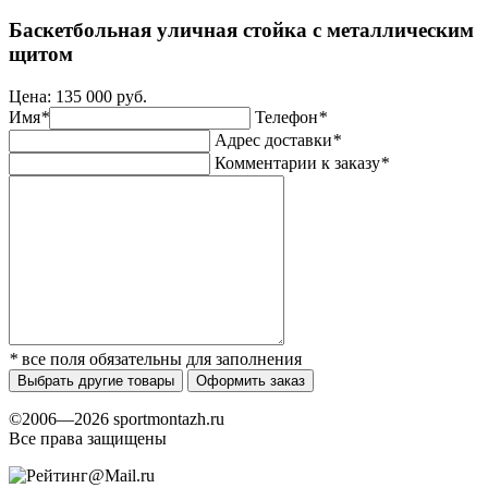
Баскетбольная уличная стойка с металлическим
щитом
Цена:
135 000 руб.
Имя
*
Телефон
*
Адрес доставки
*
Комментарии к заказу
*
*
все поля обязательны для заполнения
Выбрать другие товары
Оформить заказ
©2006—2026 sportmontazh.ru
Все права защищены